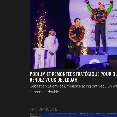
PODIUM ET REMONTÉE STRATÉGIQUE POUR B
RENDEZ VOUS DE JEDDAH
Sébastien Buemi et Envision Racing ont vécu un w
le premier double…
FIA FORMULA E