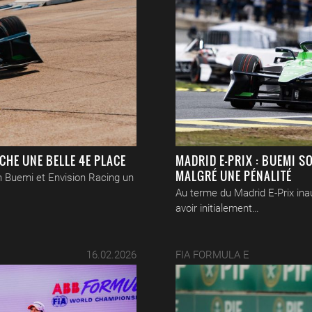
CHE UNE BELLE 4E PLACE
MADRID E-PRIX : BUEMI SO
MALGRÉ UNE PÉNALITÉ
en Buemi et Envision Racing un
Au terme du Madrid E-Prix ina
avoir initialement…
16.02.2026
FIA FORMULA E