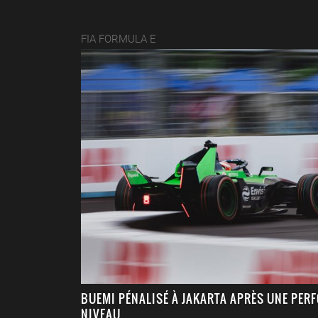
FIA FORMULA E
BUEMI PÉNALISÉ À JAKARTA APRÈS UNE PER
NIVEAU