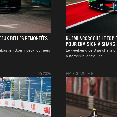
DEUX BELLES REMONTÉES
BUEMI ACCROCHE LE TOP 6
POUR ENVISION À SHANG
 Sébastien Buemi deux journées
Le week-end de Shanghai a of
automobile, entre une…
22.06.2026
FIA FORMULA E