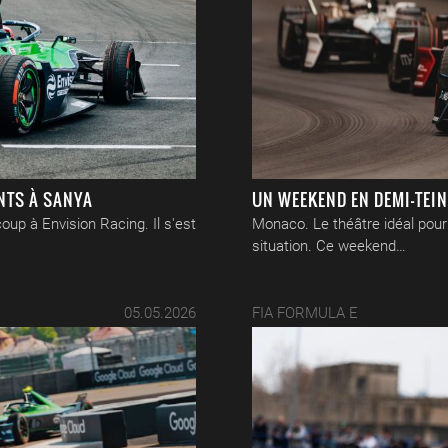
NTS À SANYA
UN WEEKEND EN DEMI-TEI
up à Envision Racing. Il s'est
Monaco. Le théâtre idéal pou
situation. Ce weekend…
05.05.2026
FIA FORMULA E