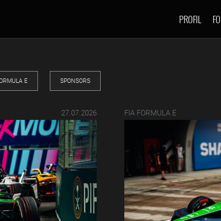
PROFIL
FO
FORMULA E
SPONSORS
27.07.2026
FIA FORMULA E