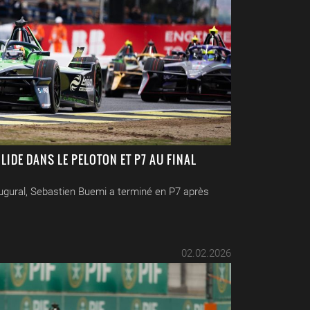
LIDE DANS LE PELOTON ET P7 AU FINAL
ugural, Sebastien Buemi a terminé en P7 après
02.02.2026