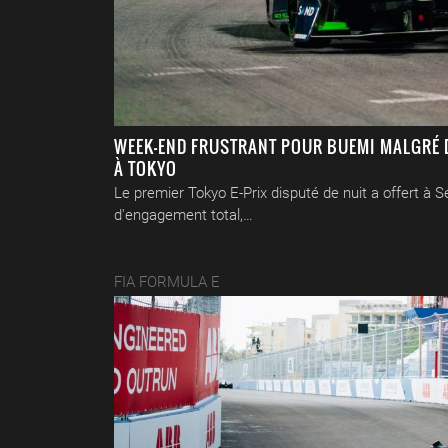
WEEK-END FRUSTRANT POUR BUEMI MALGRÉ 
À TOKYO
Le premier Tokyo E-Prix disputé de nuit a offert à
d'engagement total,…
FIA FORMULA E