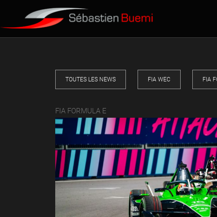
TOUTES LES NEWS
FIA WEC
FIA 
FIA FORMULA E