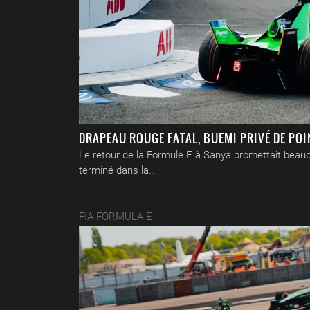
DRAPEAU ROUGE FATAL, BUEMI PRIVÉ DE POI
Le retour de la Formule E à Sanya promettait beauco
terminé dans la…
FIA FORMULA E