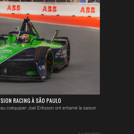
ISION RACING À SÃO PAULO
au coéquipier Joel Eriksson ont entamé la saison