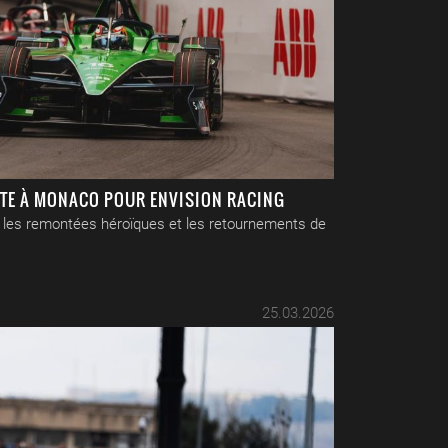
NTE À MONACO POUR ENVISION RACING
r les remontées héroïques et les retournements de
25.03.2026