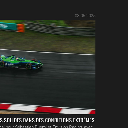
03.06.2025
S SOLIDES DANS DES CONDITIONS EXTRÊMES
ai pour Sébastien Buemi et Envision Racing, avec