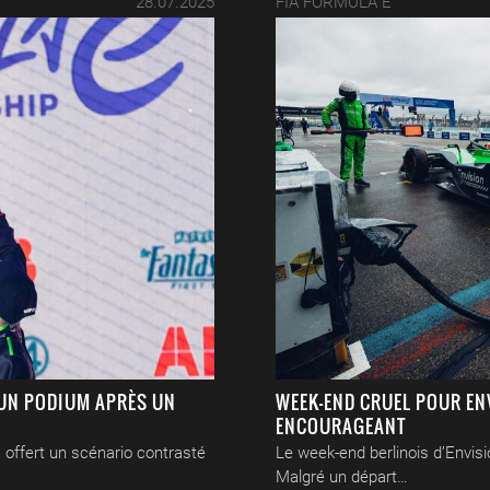
28.07.2025
FIA FORMULA E
 UN PODIUM APRÈS UN
WEEK-END CRUEL POUR EN
ENCOURAGEANT
 offert un scénario contrasté
Le week-end berlinois d’Envisi
Malgré un départ…