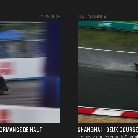
23.06.2025
FIA FORMULA E
FORMANCE DE HAUT
SHANGHAI : DEUX COURSE
Un week-end intense à Shangh