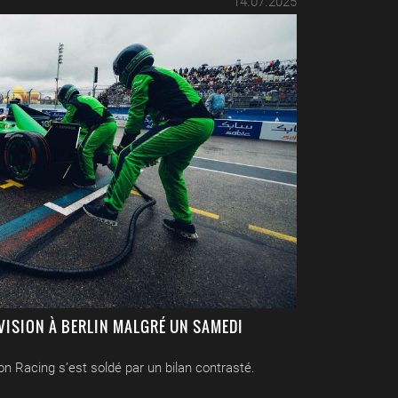
14.07.2025
VISION À BERLIN MALGRÉ UN SAMEDI
on Racing s’est soldé par un bilan contrasté.