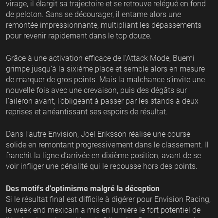
virage, il élargit sa trajectoire et se retrouve relégué en fond
de peloton. Sans se décourager, il entame alors une
remontée impressionnante, multipliant les dépassements
pour revenir rapidement dans le top douze.
Grâce à une activation efficace de l’Attack Mode, Buemi
grimpe jusqu’à la sixième place et semble alors en mesure
de marquer de gros points. Mais la malchance s’invite une
nouvelle fois avec une crevaison, puis des dégâts sur
l’aileron avant, l’obligeant à passer par les stands à deux
reprises et anéantissant ses espoirs de résultat.
Dans l’autre Envision, Joel Eriksson réalise une course
solide en remontant progressivement dans le classement. Il
franchit la ligne d’arrivée en dixième position, avant de se
voir infliger une pénalité qui le repousse hors des points.
Des motifs d’optimisme malgré la déception
Si le résultat final est difficile à digérer pour Envision Racing,
le week end mexicain a mis en lumière le fort potentiel de