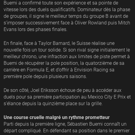
Buemi a confirmé toute son expérience et sa pointe de
vitesse lors des duels qualificatifs. Dominateur dès la phase
de groupes, il signe le meilleur temps du groupe B avant de
s’imposer successivement face à Oliver Rowland puis Mitch
Evans lors des phases finales.
En finale, face à Taylor Barnard, le Suisse réalise une
nouvelle fois un tour solide. Si son rival signe initialement le
meilleur chrono, une infraction aux limites de piste permet à
Buemi de récupérer la pole position, la quatorzième de sa
carrière en Formula E, et d’offrir à Envision Racing sa
première pole depuis plusieurs saisons.
De son côté, Joel Eriksson échoue de peu à accéder aux
duels pour sa première participation au Mexico City E Prix et
s’élance depuis la quinzième place sur la grille.
Une course cruelle malgré un rythme prometteur
Parti depuis la première ligne, Sébastien Buemi connaît un
départ compliqué. En défendant sa position dans le premier