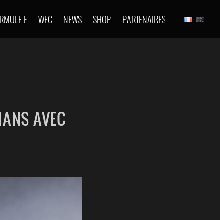
RMULE E
WEC
NEWS
SHOP
PARTENAIRES
MANS AVEC