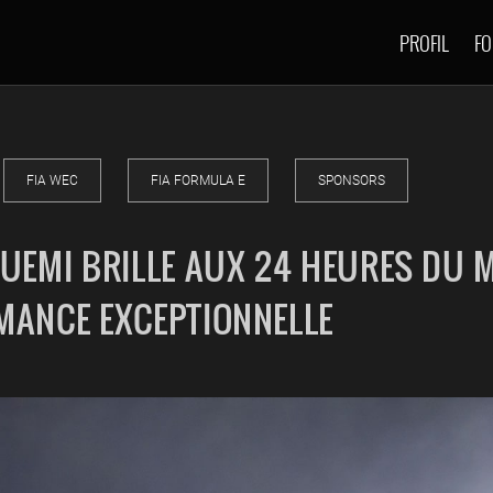
PROFIL
FO
FIA WEC
FIA FORMULA E
SPONSORS
BUEMI BRILLE AUX 24 HEURES DU 
MANCE EXCEPTIONNELLE