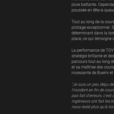
pluie battante. Cependan
poussée en tête-à-queue p
Tout au long de la cours
pilotage exceptionnel. S
déterminant dans la bon
place, ce qui témoigne 
La performance de TOYO
stratégie brillante et 
parcours tout au long de
et sa maîtrise des cours
incessante de Buemi et 
"Je suis un peu déçu d
l'incident en fin de co
pas fait d'erreurs, c'est
ingénieurs ont fait les
nous reste plus qu'à tra