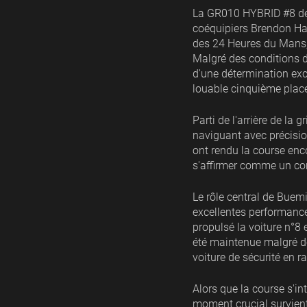
La GR010 HYBRID #8 d
coéquipiers Brendon Har
des 24 Heures du Mans
Malgré des conditions d
d'une détermination exc
louable cinquième plac
Parti de l'arrière de la
naviguant avec précisio
ont rendu la course enc
s'affirmer comme un con
Le rôle central de Buemi
excellentes performance
propulsé la voiture n°8
été maintenue malgré des
voiture de sécurité en ra
Alors que la course s'in
moment crucial survient 