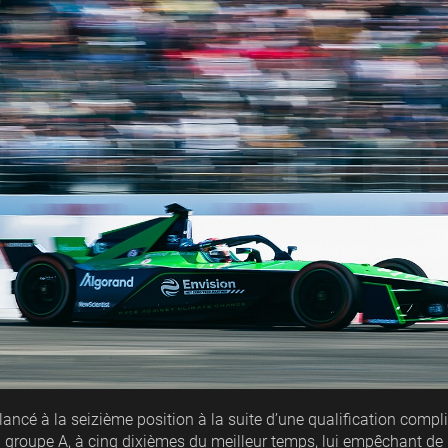
ancé à la seizième position à la suite d’une qualification compliqu
 groupe A, à cinq dixièmes du meilleur temps, lui empêchant de 