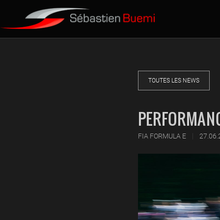
TOUTES LES NEWS
PERFORMANC
|
FIA FORMULA E
27.06.