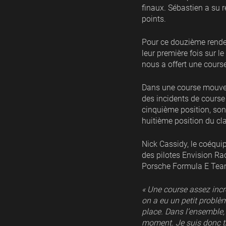
finaux. Sébastien a su 
points.
Pour ce douzième rende
leur première fois sur l
nous a offert une cours
Dans une course mouveme
des incidents de course 
cinquième position, son 
huitième position du cl
Nick Cassidy, le coéqui
des pilotes Envision Ra
Porsche Formula E Tea
« Une course assez incr
on a eu un petit problè
place. Dans l’ensemble, 
moment. Je suis donc trè