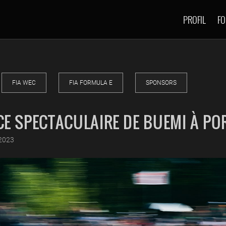
PROFIL
FO
FIA WEC
FIA FORMULA E
SPONSORS
E SPECTACULAIRE DE BUEMI À PO
2023