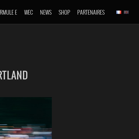
RMULE E
WEC
NEWS
SHOP
PARTENAIRES
RTLAND