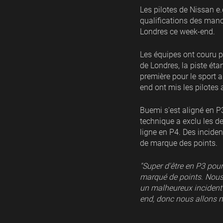
Les pilotes de Nissan e
qualifications des man
Londres ce week-end.
Les équipes ont couru p
de Londres, la piste éta
première pour le sport 
end ont mis les pilotes 
Buemi s'est aligné en P
technique a exclu les d
ligne en P4. Des incide
de marque des points.
"Super d'être en P3 pou
marqué de points. Nous
un malheureux incident
end, donc nous allons no