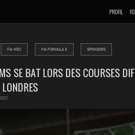
PROFIL
FO
FIA WEC
FIA FORMULA E
SPONSORS
MS SE BAT LORS DES COURSES DIF
À LONDRES
2021