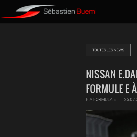
TOUTES LES NEWS
NISSAN E.DA
FORMULE E 
|
FIA FORMULA E
26.07.