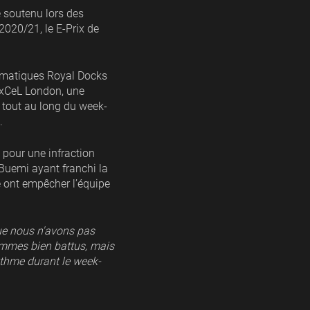
 soutenu lors des
020/21, le E-Prix de
lématiques Royal Docks
 ExCeL London, une
 tout au long du week-
.
 pour une infraction
Buemi ayant franchi la
e ont empêcher l’équipe
que nous n'avons pas
mmes bien battus, mais
thme durant le week-