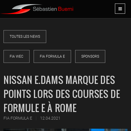
TOUTES LES NEWS
FIA WEC
FIA FORMULA E
SPONSORS
NISSAN E.DAMS MARQUE DES
POINTS LORS DES COURSES DE
FORMULE E À ROME
|
FIA FORMULA E
12.04.2021