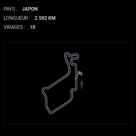
PAYS :
JAPON
LONGUEUR :
2.582 KM
VIRAGES :
18