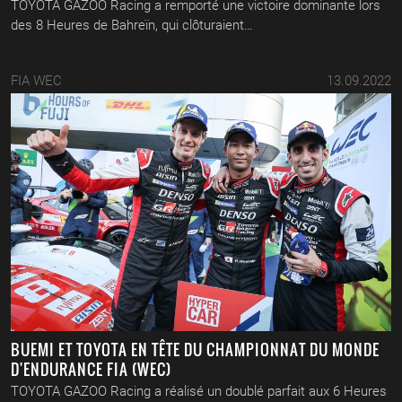
TOYOTA GAZOO Racing a remporté une victoire dominante lors
des 8 Heures de Bahreïn, qui clôturaient…
FIA WEC
13.09.2022
BUEMI ET TOYOTA EN TÊTE DU CHAMPIONNAT DU MONDE
D'ENDURANCE FIA (WEC)
TOYOTA GAZOO Racing a réalisé un doublé parfait aux 6 Heures