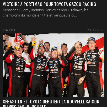
VICTOIRE À PORTIMAO POUR TOYOTA GAZOO RACING
Sébastien Buemi, Brendon Hartley et Ryo Hirakawa, les
champions du monde en titre et vainqueurs du…
FIA WEC
20.03.2023
SÉBASTIEN ET TOYOTA DÉBUTENT LA NOUVELLE SAISON
DU WEC PAR UN DOUBLÉ