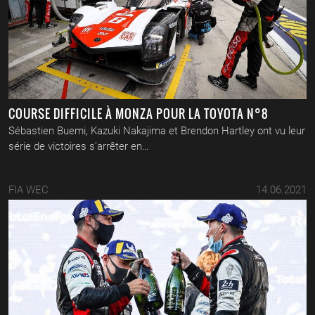
COURSE DIFFICILE À MONZA POUR LA TOYOTA N°8
Sébastien Buemi, Kazuki Nakajima et Brendon Hartley ont vu leur
série de victoires s'arrêter en…
FIA WEC
14.06.2021