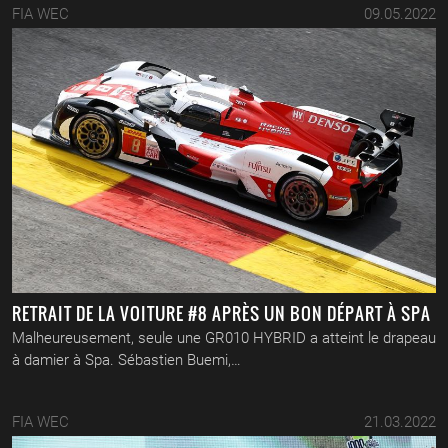
FIA WEC
09.05.2022
RETRAIT DE LA VOITURE #8 APRÈS UN BON DÉPART À SPA
Malheureusement, seule une GR010 HYBRID a atteint le drapeau
à damier à Spa. Sébastien Buemi,…
FIA WEC
21.03.2022