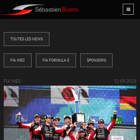
TOUTES LES NEWS
FIA WEC
FIA FORMULA E
SPONSORS
FIA WEC
12.09.2023