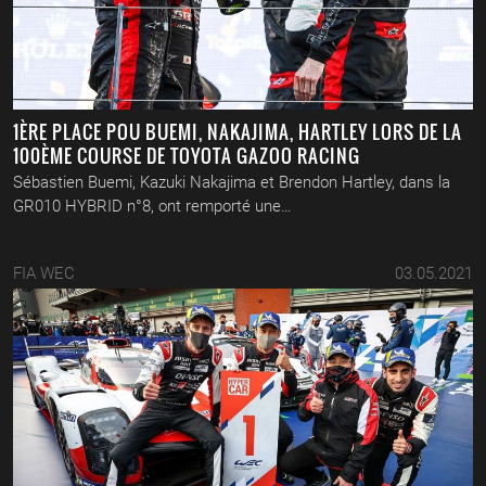
1ÈRE PLACE POU BUEMI, NAKAJIMA, HARTLEY LORS DE LA
100ÈME COURSE DE TOYOTA GAZOO RACING
Sébastien Buemi, Kazuki Nakajima et Brendon Hartley, dans la
GR010 HYBRID n°8, ont remporté une…
FIA WEC
03.05.2021