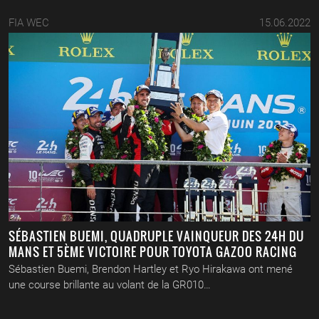
FIA WEC
15.06.2022
SÉBASTIEN BUEMI, QUADRUPLE VAINQUEUR DES 24H DU
MANS ET 5ÈME VICTOIRE POUR TOYOTA GAZOO RACING
Sébastien Buemi, Brendon Hartley et Ryo Hirakawa ont mené
une course brillante au volant de la GR010…