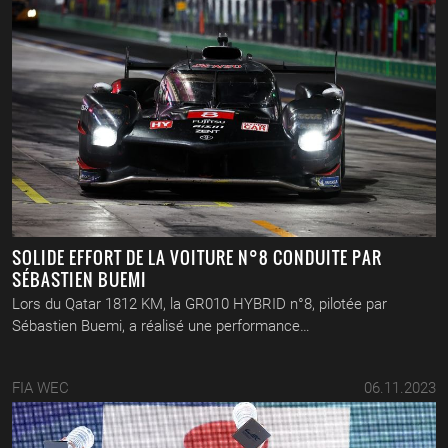
SOLIDE EFFORT DE LA VOITURE N°8 CONDUITE PAR
SÉBASTIEN BUEMI
Lors du Qatar 1812 KM, la GR010 HYBRID n°8, pilotée par
Sébastien Buemi, a réalisé une performance…
FIA WEC
06.11.2023