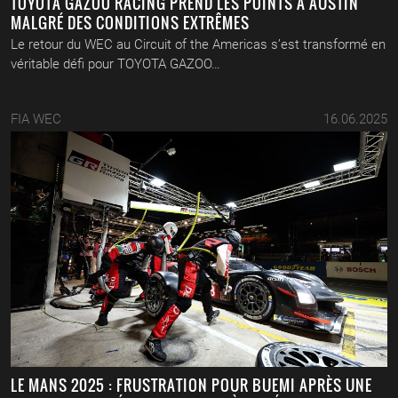
TOYOTA GAZOO RACING PREND LES POINTS À AUSTIN
MALGRÉ DES CONDITIONS EXTRÊMES
Le retour du WEC au Circuit of the Americas s’est transformé en
véritable défi pour TOYOTA GAZOO…
FIA WEC
16.06.2025
LE MANS 2025 : FRUSTRATION POUR BUEMI APRÈS UNE