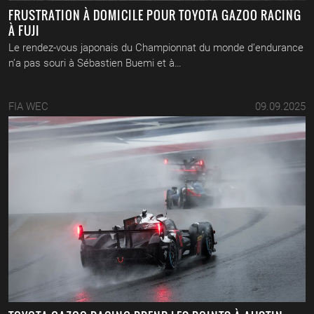
FRUSTRATION À DOMICILE POUR TOYOTA GAZOO RACING
À FUJI
Le rendez-vous japonais du Championnat du monde d’endurance
n’a pas souri à Sébastien Buemi et à…
FIA WEC
09.09.2025