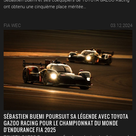
Sébastien Buemi et ses coéquipiers de TOYOTA GAZOO Racing
ont obtenu une cinquième place méritée…
FIA WEC
03.12.2024
SÉBASTIEN BUEMI POURSUIT SA LÉGENDE AVEC TOYOTA
GAZOO RACING POUR LE CHAMPIONNAT DU MONDE
D'ENDURANCE FIA 2025