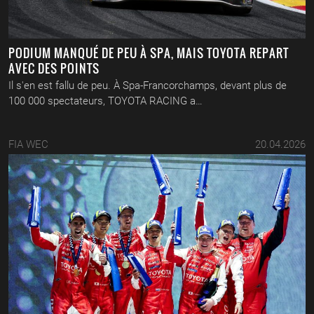
PODIUM MANQUÉ DE PEU À SPA, MAIS TOYOTA REPART
AVEC DES POINTS
Il s'en est fallu de peu. À Spa-Francorchamps, devant plus de
100 000 spectateurs, TOYOTA RACING a…
FIA WEC
20.04.2026