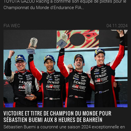
TOYOTA GAZOO Racing a confirmé son équipe de pilotes pour le
Championnat du Monde d'Endurance FIA…
FIA WEC
04.11.2024
VICTOIRE ET TITRE DE CHAMPION DU MONDE POUR
SÉBASTIEN BUEMI AUX 8 HEURES DE BAHREÏN
Sébastien Buemi a couronné une saison 2024 exceptionnelle en