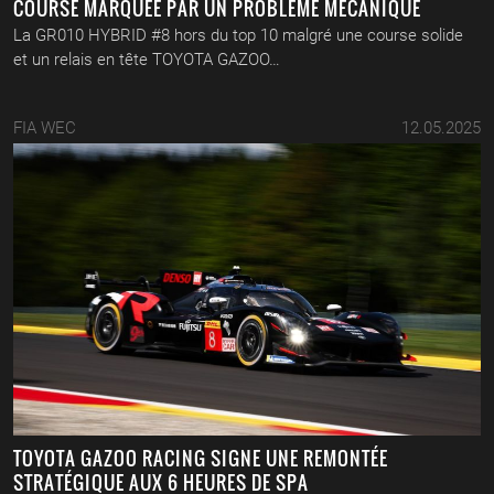
COURSE MARQUÉE PAR UN PROBLÈME MÉCANIQUE
La GR010 HYBRID #8 hors du top 10 malgré une course solide
et un relais en tête TOYOTA GAZOO…
FIA WEC
12.05.2025
TOYOTA GAZOO RACING SIGNE UNE REMONTÉE
STRATÉGIQUE AUX 6 HEURES DE SPA