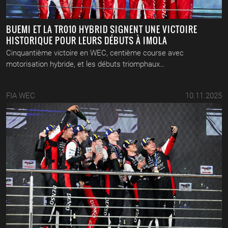
BUEMI ET LA TR010 HYBRID SIGNENT UNE VICTOIRE
HISTORIQUE POUR LEURS DÉBUTS À IMOLA
Cinquantième victoire en WEC, centième course avec
motorisation hybride, et les débuts triomphaux…
FIA WEC
10.11.2025