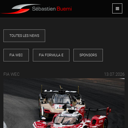
TOUTES LES NEWS
FIA WEC
FIA FORMULA E
SPONSORS
FIA WEC
13.07.2026