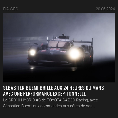
FIA WEC
20.06.2024
SÉBASTIEN BUEMI BRILLE AUX 24 HEURES DU MANS
AVEC UNE PERFORMANCE EXCEPTIONNELLE
La GR010 HYBRID #8 de TOYOTA GAZOO Racing, avec
Sébastien Buemi aux commandes aux côtés de ses…