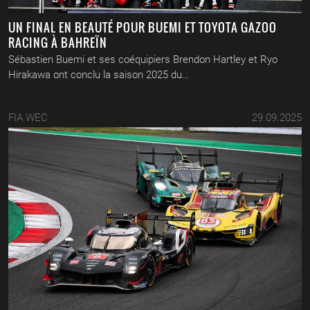
UN FINAL EN BEAUTÉ POUR BUEMI ET TOYOTA GAZOO
RACING À BAHREÏN
Sébastien Buemi et ses coéquipiers Brendon Hartley et Ryo
Hirakawa ont conclu la saison 2025 du…
FIA WEC
29.09.2025