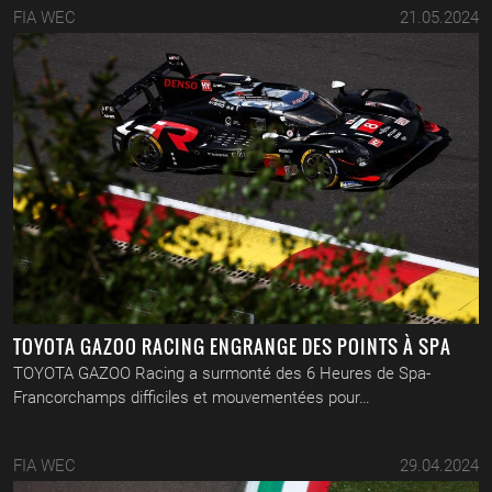
FIA WEC
21.05.2024
TOYOTA GAZOO RACING ENGRANGE DES POINTS À SPA
TOYOTA GAZOO Racing a surmonté des 6 Heures de Spa-
Francorchamps difficiles et mouvementées pour…
FIA WEC
29.04.2024