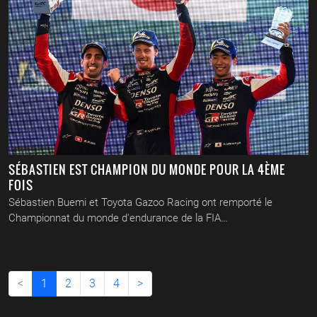
SÉBASTIEN EST CHAMPION DU MONDE POUR LA 4ÈME
FOIS
Sébastien Buemi et Toyota Gazoo Racing ont remporté le
Championnat du monde d'endurance de la FIA…
(actuel)
<
1
2
3
4
>